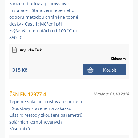
zařízení budov a průmyslové
instalace - Stanovení tepelného
odporu metodou chráněné topné
desky - Část 1: Měření při
zvýšených teplotách od 100 °C do
850 °C
Anglicky Tisk
Skladem
315 Kč
Koupit
ČSN EN 12977-4
Vydáno: 01.10.2018
Tepelné solární soustavy a součásti
- Soustavy stavěné na zakázku -
Část 4: Metody zkoušení parametrů
solárních kombinovaných
zásobníků