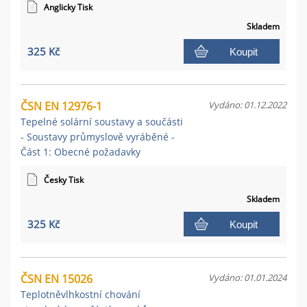
Anglicky Tisk
Skladem
325 Kč
Koupit
ČSN EN 12976-1
Vydáno: 01.12.2022
Tepelné solární soustavy a součásti
- Soustavy průmyslově vyráběné -
Část 1: Obecné požadavky
Česky Tisk
Skladem
325 Kč
Koupit
ČSN EN 15026
Vydáno: 01.01.2024
Teplotněvlhkostní chování