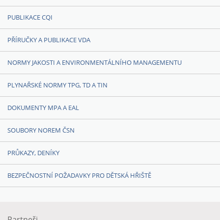
PUBLIKACE CQI
PŘÍRUČKY A PUBLIKACE VDA
NORMY JAKOSTI A ENVIRONMENTÁLNÍHO MANAGEMENTU
PLYNAŘSKÉ NORMY TPG, TD A TIN
DOKUMENTY MPA A EAL
SOUBORY NOREM ČSN
PRŮKAZY, DENÍKY
BEZPEČNOSTNÍ POŽADAVKY PRO DĚTSKÁ HŘIŠTĚ
Partneři