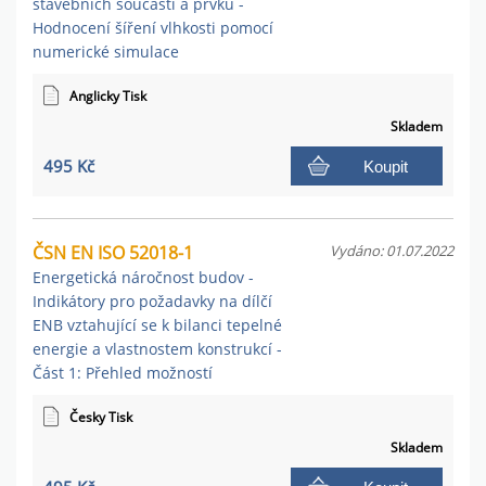
stavebních součástí a prvků -
Hodnocení šíření vlhkosti pomocí
numerické simulace
Anglicky Tisk
Skladem
495 Kč
Koupit
ČSN EN ISO 52018-1
Vydáno: 01.07.2022
Energetická náročnost budov -
Indikátory pro požadavky na dílčí
ENB vztahující se k bilanci tepelné
energie a vlastnostem konstrukcí -
Část 1: Přehled možností
Česky Tisk
Skladem