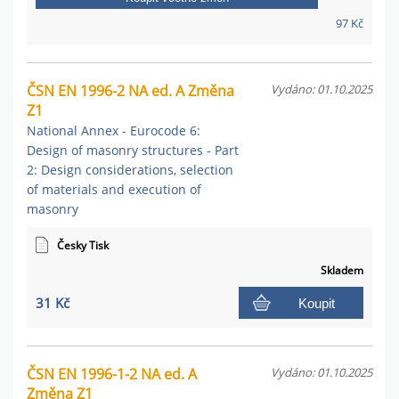
97 Kč
ČSN EN 1996-2 NA ed. A Změna
Vydáno: 01.10.2025
Z1
National Annex - Eurocode 6:
Design of masonry structures - Part
2: Design considerations, selection
of materials and execution of
masonry
Česky Tisk
Skladem
31 Kč
Koupit
ČSN EN 1996-1-2 NA ed. A
Vydáno: 01.10.2025
Změna Z1