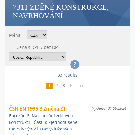
7311 ZDĚNÉ KONSTRUKCE,
NAVRHOVÁNÍ
Měna
Cena s DPH / bez DPH
33 results
1
2
3
ČSN EN 1996-3 Změna Z1
Vydáno: 01.09.2024
Eurokód 6: Navrhování zděných
konstrukcí - Část 3: Zjednodušené
metody výpočtu nevyztužených