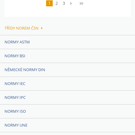
1
2
3
TŘÍDY NOREM ČSN
NORMY ASTM
NORMY BSI
NĚMECKÉ NORMY DIN
NORMY IEC
NORMY IPC
NORMY ISO
NORMY UNE