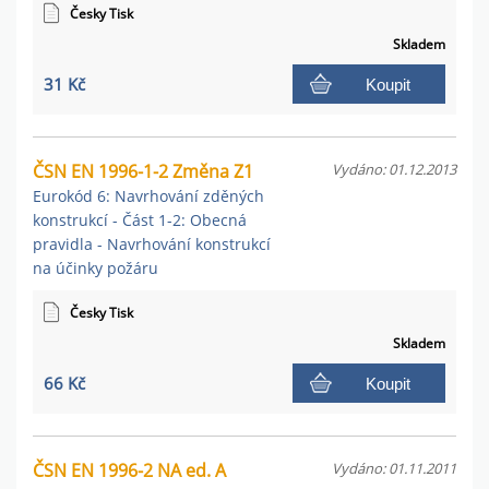
Česky Tisk
Skladem
31 Kč
Koupit
ČSN EN 1996-1-2 Změna Z1
Vydáno: 01.12.2013
Eurokód 6: Navrhování zděných
konstrukcí - Část 1-2: Obecná
pravidla - Navrhování konstrukcí
na účinky požáru
Česky Tisk
Skladem
66 Kč
Koupit
ČSN EN 1996-2 NA ed. A
Vydáno: 01.11.2011