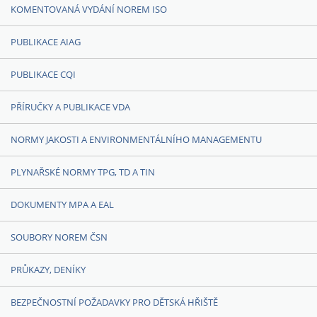
KOMENTOVANÁ VYDÁNÍ NOREM ISO
PUBLIKACE AIAG
PUBLIKACE CQI
PŘÍRUČKY A PUBLIKACE VDA
NORMY JAKOSTI A ENVIRONMENTÁLNÍHO MANAGEMENTU
PLYNAŘSKÉ NORMY TPG, TD A TIN
DOKUMENTY MPA A EAL
SOUBORY NOREM ČSN
PRŮKAZY, DENÍKY
BEZPEČNOSTNÍ POŽADAVKY PRO DĚTSKÁ HŘIŠTĚ