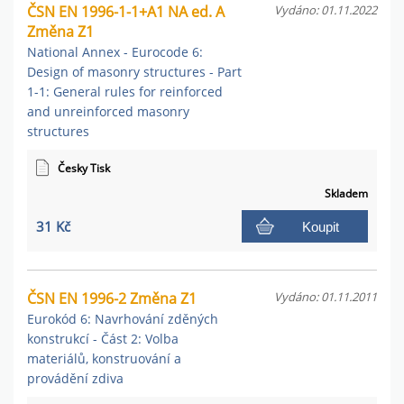
ČSN EN 1996-1-1+A1 NA ed. A
Vydáno: 01.11.2022
Změna Z1
National Annex - Eurocode 6:
Design of masonry structures - Part
1-1: General rules for reinforced
and unreinforced masonry
structures
Česky Tisk
Skladem
31 Kč
Koupit
ČSN EN 1996-2 Změna Z1
Vydáno: 01.11.2011
Eurokód 6: Navrhování zděných
konstrukcí - Část 2: Volba
materiálů, konstruování a
provádění zdiva