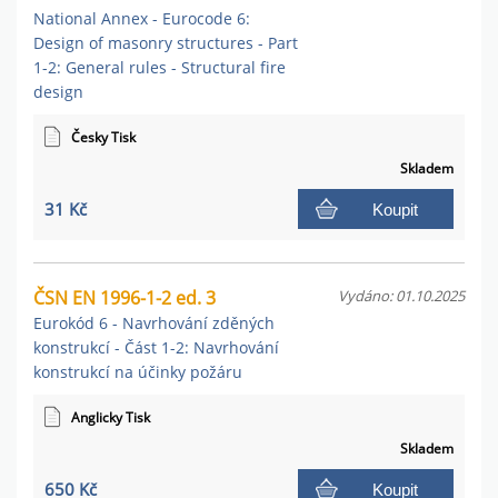
National Annex - Eurocode 6:
Design of masonry structures - Part
1-2: General rules - Structural fire
design
Česky Tisk
Skladem
31 Kč
Koupit
ČSN EN 1996-1-2 ed. 3
Vydáno: 01.10.2025
Eurokód 6 - Navrhování zděných
konstrukcí - Část 1-2: Navrhování
konstrukcí na účinky požáru
Anglicky Tisk
Skladem
650 Kč
Koupit