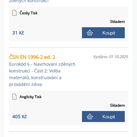
zděných konstrukcí
Česky Tisk
Skladem
31 Kč
Koupit
ČSN EN 1996-2 ed. 2
Vydáno: 01.10.2025
Eurokód 6 - Navrhování zděných
konstrukcí - Část 2: Volba
materiálů, konstruování a
provádění zdiva
Anglicky Tisk
Skladem
405 Kč
Koupit