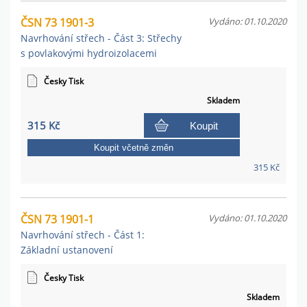
ČSN 73 1901-3
Vydáno: 01.10.2020
Navrhování střech - Část 3: Střechy
s povlakovými hydroizolacemi
Česky Tisk
Skladem
315 Kč
Koupit
Koupit včetně změn
315 Kč
ČSN 73 1901-1
Vydáno: 01.10.2020
Navrhování střech - Část 1:
Základní ustanovení
Česky Tisk
Skladem