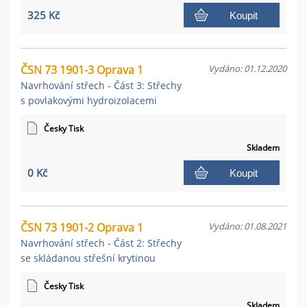
325 Kč
Koupit
ČSN 73 1901-3 Oprava 1
Vydáno: 01.12.2020
Navrhování střech - Část 3: Střechy
s povlakovými hydroizolacemi
Česky Tisk
Skladem
0 Kč
Koupit
ČSN 73 1901-2 Oprava 1
Vydáno: 01.08.2021
Navrhování střech - Část 2: Střechy
se skládanou střešní krytinou
Česky Tisk
Skladem