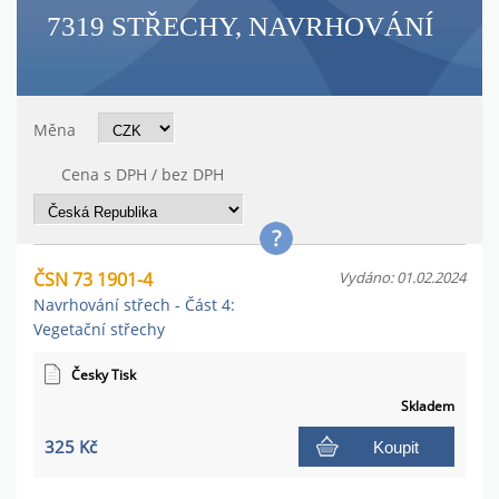
7319 STŘECHY, NAVRHOVÁNÍ
Měna
Cena s DPH / bez DPH
ČSN 73 1901-4
Vydáno: 01.02.2024
Navrhování střech - Část 4:
Vegetační střechy
Česky Tisk
Skladem
325 Kč
Koupit