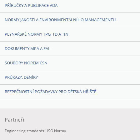
PŘÍRUČKY A PUBLIKACE VDA
NORMY JAKOSTI A ENVIRONMENTÁLNÍHO MANAGEMENTU
PLYNAŘSKÉ NORMY TPG, TD A TIN
DOKUMENTY MPA A EAL
SOUBORY NOREM ČSN
PRŮKAZY, DENÍKY
BEZPEČNOSTNÍ POŽADAVKY PRO DĚTSKÁ HŘIŠTĚ
Partneři
Engineering standards
|
ISO Normy