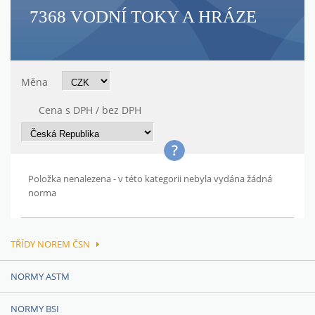
7368 VODNÍ TOKY A HRÁZE
Měna
Cena s DPH / bez DPH
Položka nenalezena - v této kategorii nebyla vydána žádná
norma
TŘÍDY NOREM ČSN
NORMY ASTM
NORMY BSI