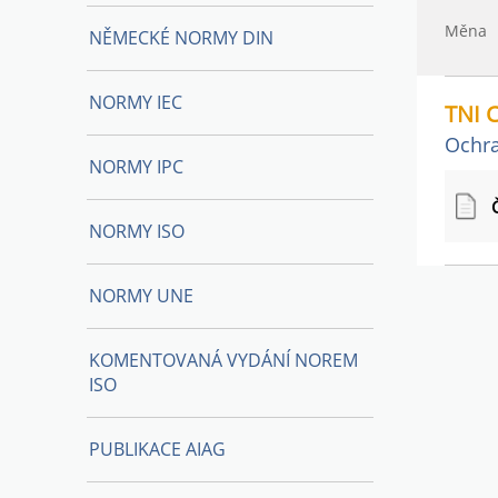
Měna
NĚMECKÉ NORMY DIN
NORMY IEC
TNI 
Ochra
NORMY IPC
NORMY ISO
NORMY UNE
KOMENTOVANÁ VYDÁNÍ NOREM
ISO
PUBLIKACE AIAG