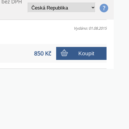
/ bez DPH
Vydáno: 01.08.2015
850 Kč
Koupit