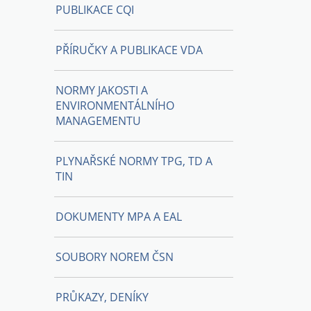
PUBLIKACE CQI
PŘÍRUČKY A PUBLIKACE VDA
NORMY JAKOSTI A
ENVIRONMENTÁLNÍHO
MANAGEMENTU
PLYNAŘSKÉ NORMY TPG, TD A
TIN
DOKUMENTY MPA A EAL
SOUBORY NOREM ČSN
PRŮKAZY, DENÍKY