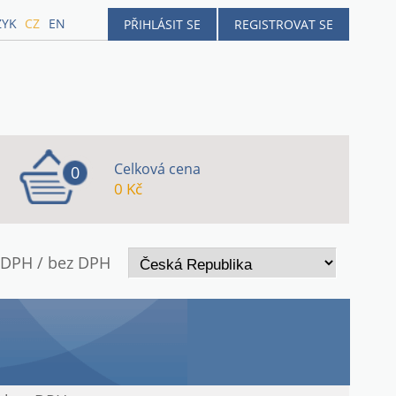
ZYK
CZ
EN
PŘIHLÁSIT SE
REGISTROVAT SE
Celková cena
0
0 Kč
 DPH / bez DPH