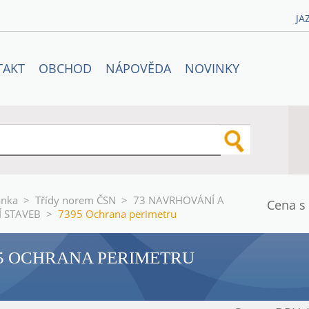
JA
TAKT
OBCHOD
NÁPOVĚDA
NOVINKY
ánka
>
Třídy norem ČSN
>
73 NAVRHOVÁNÍ A
Cena s
 STAVEB
>
7395 Ochrana perimetru
5 OCHRANA PERIMETRU