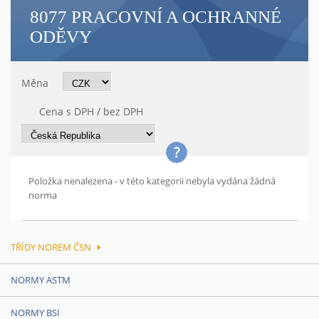
8077 PRACOVNÍ A OCHRANNÉ
ODĚVY
Měna
Cena s DPH / bez DPH
Položka nenalezena - v této kategorii nebyla vydána žádná
norma
TŘÍDY NOREM ČSN
NORMY ASTM
NORMY BSI