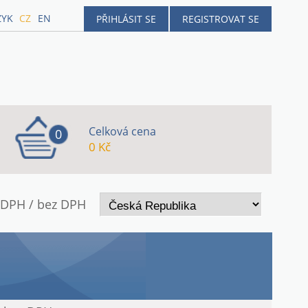
ZYK
CZ
EN
PŘIHLÁSIT SE
REGISTROVAT SE
Celková cena
0
0 Kč
 DPH / bez DPH