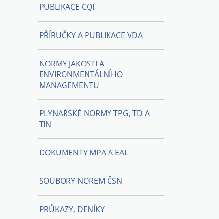
PUBLIKACE CQI
PŘÍRUČKY A PUBLIKACE VDA
NORMY JAKOSTI A
ENVIRONMENTÁLNÍHO
MANAGEMENTU
PLYNAŘSKÉ NORMY TPG, TD A
TIN
DOKUMENTY MPA A EAL
SOUBORY NOREM ČSN
PRŮKAZY, DENÍKY