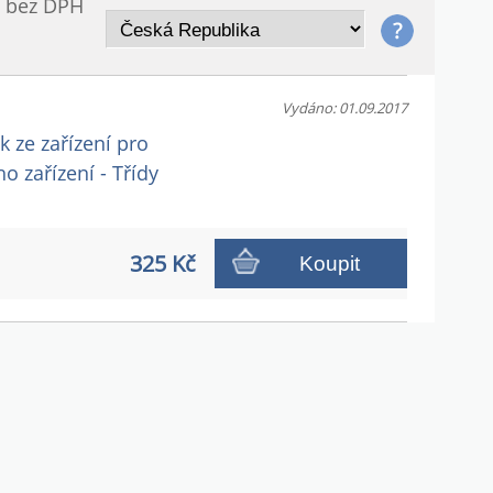
/ bez DPH
Vydáno: 01.09.2017
 ze zařízení pro
 zařízení - Třídy
325 Kč
Koupit