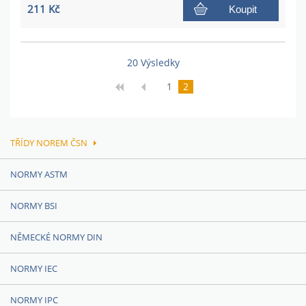
211 Kč
Koupit
20 Výsledky
1
2
TŘÍDY NOREM ČSN
NORMY ASTM
NORMY BSI
NĚMECKÉ NORMY DIN
NORMY IEC
NORMY IPC