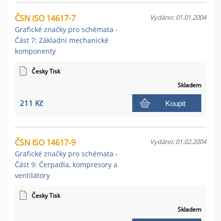
ČSN ISO 14617-7
Vydáno: 01.01.2004
Grafické značky pro schémata -
Část 7: Základní mechanické
komponenty
Česky Tisk
Skladem
211 Kč
Koupit
ČSN ISO 14617-9
Vydáno: 01.02.2004
Grafické značky pro schémata -
Část 9: Čerpadla, kompresory a
ventilátory
Česky Tisk
Skladem