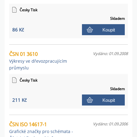
Česky Tisk
Skladem
86 Kč
Koupit
ČSN 01 3610
Vydáno: 01.09.2008
Výkresy ve dřevozpracujícím
průmyslu
Česky Tisk
Skladem
211 Kč
Koupit
ČSN ISO 14617-1
Vydáno: 01.09.2006
Grafické značky pro schémata -