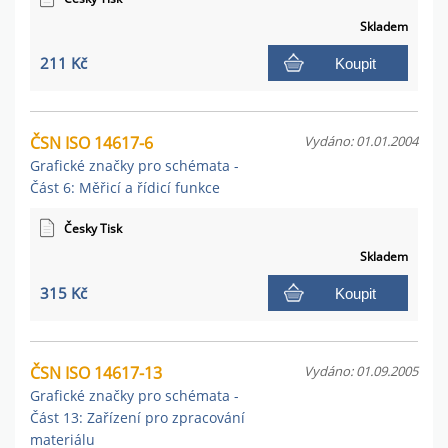
Skladem
211 Kč
Koupit
ČSN ISO 14617-6
Vydáno: 01.01.2004
Grafické značky pro schémata -
Část 6: Měřicí a řídicí funkce
Česky Tisk
Skladem
315 Kč
Koupit
ČSN ISO 14617-13
Vydáno: 01.09.2005
Grafické značky pro schémata -
Část 13: Zařízení pro zpracování
materiálu