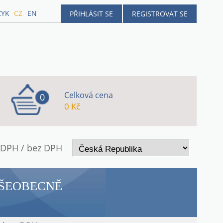
ZYK
CZ
EN
PŘIHLÁSIT SE
REGISTROVAT SE
Celková cena
0
0 Kč
 DPH / bez DPH
VŠEOBECNĚ