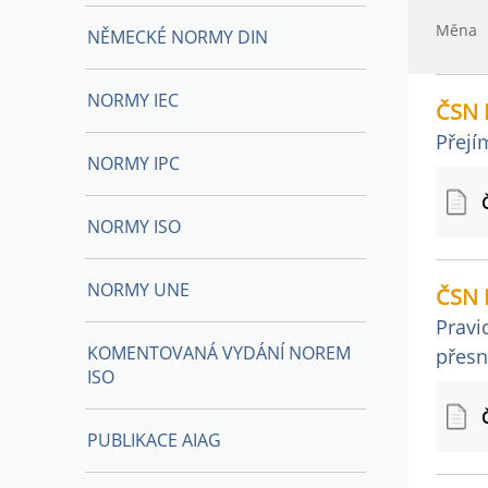
Měna
NĚMECKÉ NORMY DIN
NORMY IEC
ČSN 
Přejí
NORMY IPC
NORMY ISO
NORMY UNE
ČSN 
Pravi
KOMENTOVANÁ VYDÁNÍ NOREM
přesn
ISO
PUBLIKACE AIAG