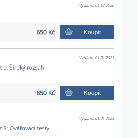
Vydáno: 01.12.2020
650 Kč
Koupit
Vydáno: 01.01.2023
t 0: Široký rozsah
850 Kč
Koupit
Vydáno: 01.01.2023
t 3: Ověřovací testy