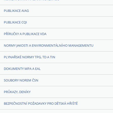
PUBLIKACE AIAG
PUBLIKACE CQI
PŘÍRUČKY A PUBLIKACE VDA
NORMY JAKOSTI A ENVIRONMENTÁLNÍHO MANAGEMENTU
PLYNAŘSKÉ NORMY TPG, TD A TIN
DOKUMENTY MPA A EAL
SOUBORY NOREM ČSN
PRŮKAZY, DENÍKY
BEZPEČNOSTNÍ POŽADAVKY PRO DĚTSKÁ HŘIŠTĚ