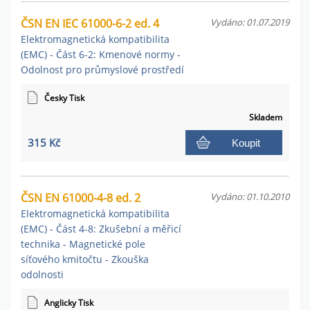
ČSN EN IEC 61000-6-2 ed. 4
Vydáno: 01.07.2019
Elektromagnetická kompatibilita
(EMC) - Část 6-2: Kmenové normy -
Odolnost pro průmyslové prostředí
Česky Tisk
Skladem
315 Kč
Koupit
ČSN EN 61000-4-8 ed. 2
Vydáno: 01.10.2010
Elektromagnetická kompatibilita
(EMC) - Část 4-8: Zkušební a měřicí
technika - Magnetické pole
síťového kmitočtu - Zkouška
odolnosti
Anglicky Tisk