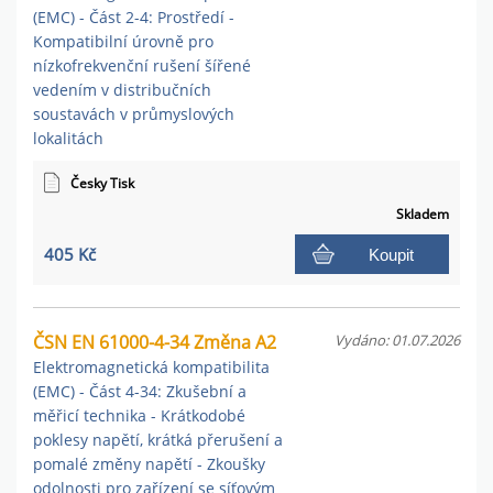
(EMC) - Část 2-4: Prostředí -
Kompatibilní úrovně pro
nízkofrekvenční rušení šířené
vedením v distribučních
soustavách v průmyslových
lokalitách
Česky Tisk
Skladem
405 Kč
Koupit
ČSN EN 61000-4-34 Změna A2
Vydáno: 01.07.2026
Elektromagnetická kompatibilita
(EMC) - Část 4-34: Zkušební a
měřicí technika - Krátkodobé
poklesy napětí, krátká přerušení a
pomalé změny napětí - Zkoušky
odolnosti pro zařízení se síťovým