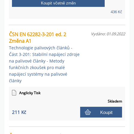
Koupit včetně změn
436 Kč
ČSN EN 62282-3-201 ed. 2
Vydáno: 01.09.2022
Změna A1
Technologie palivových článků -
Část 3-201: Stabilní napájecí zdroje
na palivové články - Metody
funkčních zkoušek pro malé
napájecí systémy na palivové
články
Anglicky Tisk
Skladem
211 Kč
Koupit