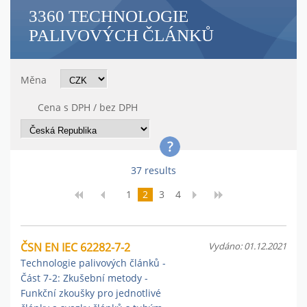
3360 TECHNOLOGIE
PALIVOVÝCH ČLÁNKŮ
Měna
Cena s DPH / bez DPH
37 results
1
2
3
4
ČSN EN IEC 62282-7-2
Vydáno: 01.12.2021
Technologie palivových článků -
Část 7-2: Zkušební metody -
Funkční zkoušky pro jednotlivé