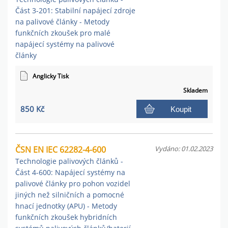
Část 3-201: Stabilní napájecí zdroje
na palivové články - Metody
funkčních zkoušek pro malé
napájecí systémy na palivové
články
Anglicky Tisk
Skladem
850 Kč
Koupit
ČSN EN IEC 62282-4-600
Vydáno: 01.02.2023
Technologie palivových článků -
Část 4-600: Napájecí systémy na
palivové články pro pohon vozidel
jiných než silničních a pomocné
hnací jednotky (APU) - Metody
funkčních zkoušek hybridních