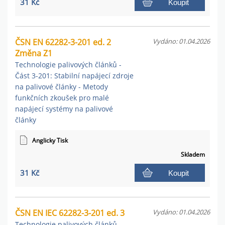
31 Kč
Koupit
ČSN EN 62282-3-201 ed. 2
Vydáno: 01.04.2026
Změna Z1
Technologie palivových článků -
Část 3-201: Stabilní napájecí zdroje
na palivové články - Metody
funkčních zkoušek pro malé
napájecí systémy na palivové
články
Anglicky Tisk
Skladem
31 Kč
Koupit
ČSN EN IEC 62282-3-201 ed. 3
Vydáno: 01.04.2026
Technologie palivových článků -