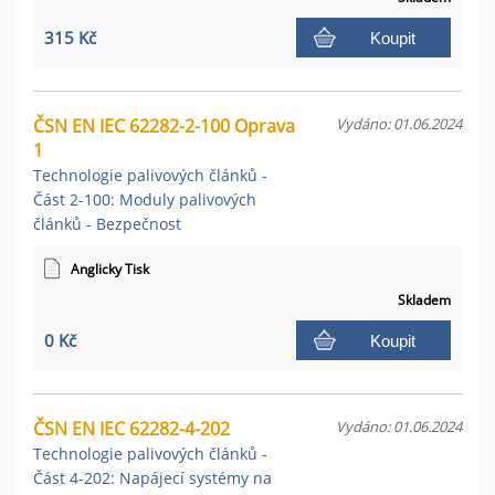
315 Kč
Koupit
ČSN EN IEC 62282-2-100 Oprava
Vydáno: 01.06.2024
1
Technologie palivových článků -
Část 2-100: Moduly palivových
článků - Bezpečnost
Anglicky Tisk
Skladem
0 Kč
Koupit
ČSN EN IEC 62282-4-202
Vydáno: 01.06.2024
Technologie palivových článků -
Část 4-202: Napájecí systémy na