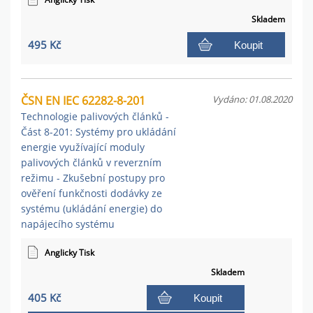
Skladem
495 Kč
Koupit
ČSN EN IEC 62282-8-201
Vydáno: 01.08.2020
Technologie palivových článků -
Část 8-201: Systémy pro ukládání
energie využívající moduly
palivových článků v reverzním
režimu - Zkušební postupy pro
ověření funkčnosti dodávky ze
systému (ukládání energie) do
napájecího systému
Anglicky Tisk
Skladem
405 Kč
Koupit