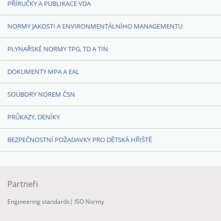
PŘÍRUČKY A PUBLIKACE VDA
NORMY JAKOSTI A ENVIRONMENTÁLNÍHO MANAGEMENTU
PLYNAŘSKÉ NORMY TPG, TD A TIN
DOKUMENTY MPA A EAL
SOUBORY NOREM ČSN
PRŮKAZY, DENÍKY
BEZPEČNOSTNÍ POŽADAVKY PRO DĚTSKÁ HŘIŠTĚ
Partneři
Engineering standards
|
ISO Normy