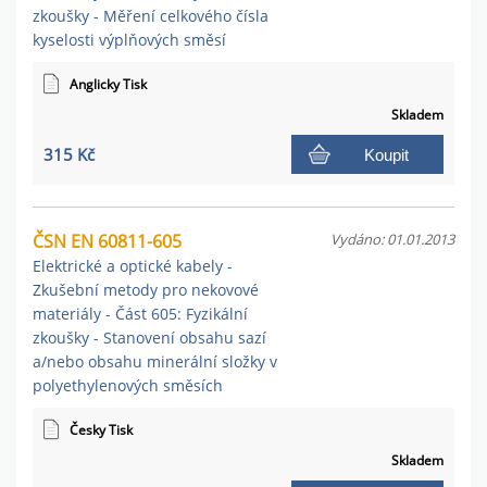
zkoušky - Měření celkového čísla
kyselosti výplňových směsí
Anglicky Tisk
Skladem
315 Kč
Koupit
ČSN EN 60811-605
Vydáno: 01.01.2013
Elektrické a optické kabely -
Zkušební metody pro nekovové
materiály - Část 605: Fyzikální
zkoušky - Stanovení obsahu sazí
a/nebo obsahu minerální složky v
polyethylenových směsích
Česky Tisk
Skladem