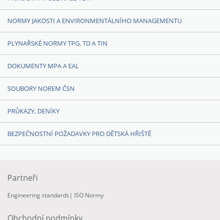
NORMY JAKOSTI A ENVIRONMENTÁLNÍHO MANAGEMENTU
PLYNAŘSKÉ NORMY TPG, TD A TIN
DOKUMENTY MPA A EAL
SOUBORY NOREM ČSN
PRŮKAZY, DENÍKY
BEZPEČNOSTNÍ POŽADAVKY PRO DĚTSKÁ HŘIŠTĚ
Partneři
Engineering standards
|
ISO Normy
Obchodní podmínky