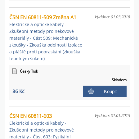
ČSN EN 60811-509 Změna A1
Vydáno: 01.03.2018
Elektrické a optické kabely -
Zkušební metody pro nekovové
materiály - Část 509: Mechanické
zkoušky - Zkouška odolnosti izolace
a pláště proti popraskání (zkouška
tepelným šokem)
Česky Tisk
Skladem
86 Kč
Koupit
ČSN EN 60811-603
Vydáno: 01.01.2013
Elektrické a optické kabely -
Zkušební metody pro nekovové
materiály - Část 603: Fyzikální