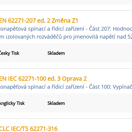
EN 62271-207 ed. 2 Změna Z1
onapěťová spínací a řídicí zařízení - Část 207: Hodno
m izolovaných rozváděčů pro jmenovitá napětí nad 5
Česky Tisk
Skladem
EN IEC 62271-100 ed. 3 Oprava 2
onapěťová spínací a řídicí zařízení - Část 100: Vypín
Anglicky Tisk
Skladem
CLC IEC/TS 62271-316