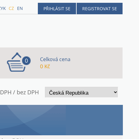
ZYK
CZ
EN
PŘIHLÁSIT SE
REGISTROVAT SE
Celková cena
0
0 Kč
 DPH / bez DPH