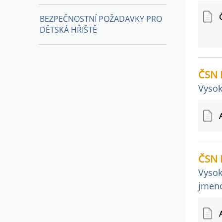
BEZPEČNOSTNÍ POŽADAVKY PRO
DĚTSKÁ HŘIŠTĚ
ČSN 
Vysok
ČSN 
Vysok
jmeno