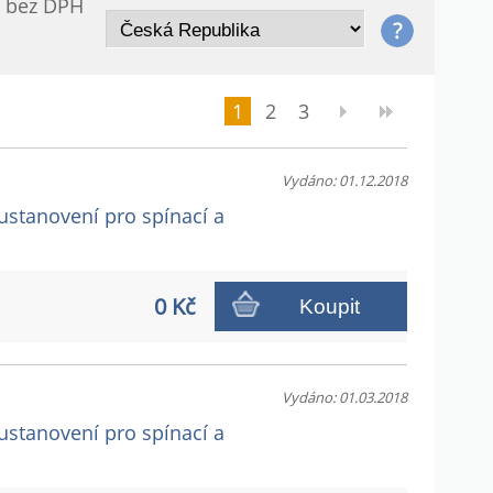
/ bez DPH
1
2
3
Vydáno: 01.12.2018
 ustanovení pro spínací a
0 Kč
Koupit
Vydáno: 01.03.2018
 ustanovení pro spínací a