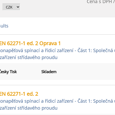
Cena s DPH 
ults
EN 62271-1 ed. 2 Oprava 1
onapěťová spínací a řídicí zařízení - Část 1: Společná
í zařízení střídavého proudu
Česky Tisk
Skladem
EN 62271-1 ed. 2
onapěťová spínací a řídicí zařízení - Část 1: Společná
í zařízení střídavého proudu