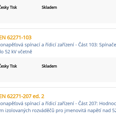
Česky Tisk
Skladem
EN 62271-103
onapěťová spínací a řídicí zařízení - Část 103: Spína
do 52 kV včetně
Česky Tisk
Skladem
EN 62271-207 ed. 2
onapěťová spínací a řídicí zařízení - Část 207: Hodno
m izolovaných rozváděčů pro jmenovitá napětí nad 5