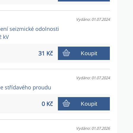
Vydáno: 01.07.2024
cení seizmické odolnosti
2 kV
31 Kč
Koupit
Vydáno: 01.07.2024
ače střídavého proudu
0 Kč
Koupit
Vydáno: 01.07.2026