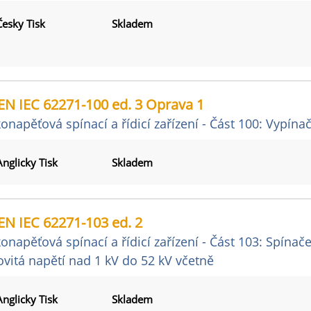
Česky Tisk
Skladem
EN IEC 62271-100 ed. 3 Oprava 1
onapěťová spínací a řídicí zařízení - Část 100: Vypín
Anglicky Tisk
Skladem
EN IEC 62271-103 ed. 2
onapěťová spínací a řídicí zařízení - Část 103: Spína
vitá napětí nad 1 kV do 52 kV včetně
Anglicky Tisk
Skladem