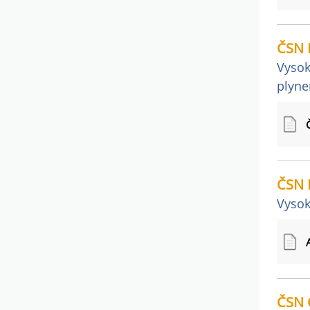
ČSN 
Vysok
plyne
ČSN 
Vysok
ČSN 