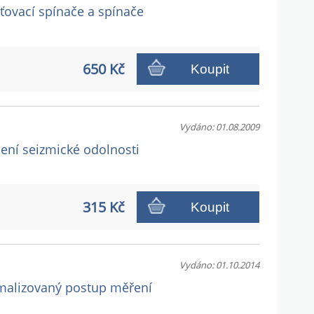
sťovací spínače a spínače
650 Kč
Koupit
Vydáno: 01.08.2009
cení seizmické odolnosti
315 Kč
Koupit
Vydáno: 01.10.2014
ormalizovaný postup měření