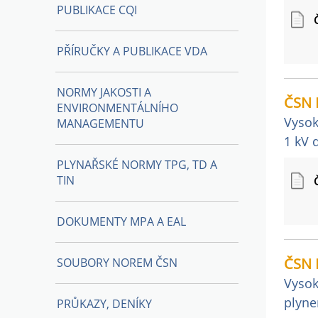
PUBLIKACE CQI
PŘÍRUČKY A PUBLIKACE VDA
NORMY JAKOSTI A
ČSN 
ENVIRONMENTÁLNÍHO
Vysok
MANAGEMENTU
1 kV 
PLYNAŘSKÉ NORMY TPG, TD A
TIN
DOKUMENTY MPA A EAL
ČSN 
SOUBORY NOREM ČSN
Vysok
plyne
PRŮKAZY, DENÍKY