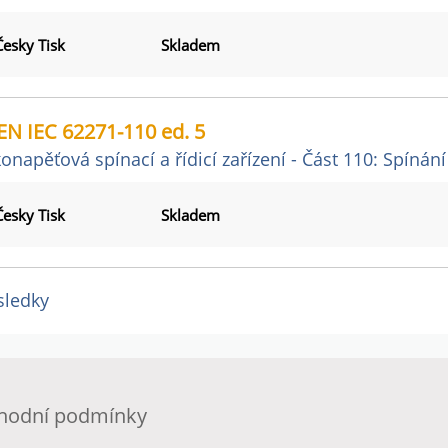
Česky Tisk
Skladem
EN IEC 62271-110 ed. 5
onapěťová spínací a řídicí zařízení - Část 110: Spínání
Česky Tisk
Skladem
sledky
hodní podmínky