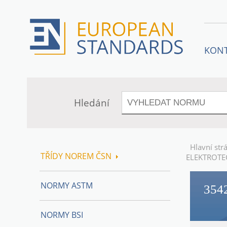
KON
Hledání
Hlavní str
TŘÍDY NOREM ČSN
ELEKTROTE
NORMY ASTM
354
NORMY BSI