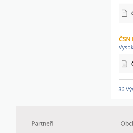
ČSN 
Vysok
36 Vý
Partneři
Obc