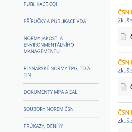
PUBLIKACE CQI
ČSN 
Zkuše
PŘÍRUČKY A PUBLIKACE VDA
NORMY JAKOSTI A
ENVIRONMENTÁLNÍHO
MANAGEMENTU
ČSN 
PLYNAŘSKÉ NORMY TPG, TD A
Zkuše
TIN
DOKUMENTY MPA A EAL
SOUBORY NOREM ČSN
ČSN 
Zkuše
PRŮKAZY, DENÍKY