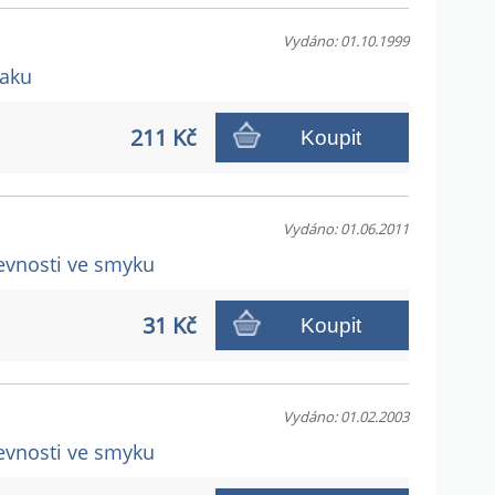
Vydáno: 01.10.1999
laku
211 Kč
Koupit
Vydáno: 01.06.2011
pevnosti ve smyku
31 Kč
Koupit
Vydáno: 01.02.2003
pevnosti ve smyku