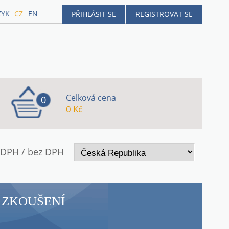
ZYK
CZ
EN
PŘIHLÁSIT SE
REGISTROVAT SE
Celková cena
0
0 Kč
 DPH / bez DPH
 ZKOUŠENÍ