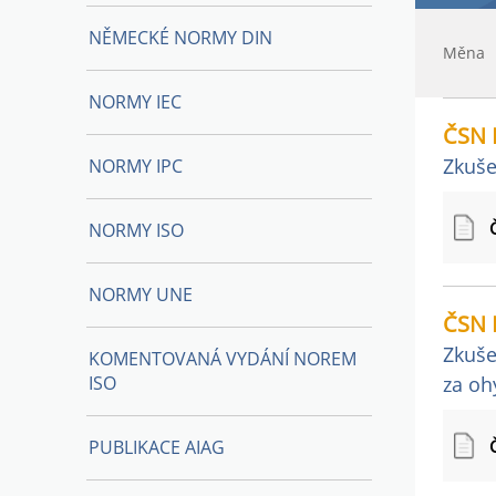
NĚMECKÉ NORMY DIN
Měna
NORMY IEC
ČSN 
Zkuše
NORMY IPC
NORMY ISO
NORMY UNE
ČSN 
Zkuše
KOMENTOVANÁ VYDÁNÍ NOREM
ISO
za oh
PUBLIKACE AIAG