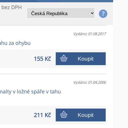
/ bez DPH
Vydáno: 01.08.2017
tahu za ohybu
155 Kč
Koupit
Vydáno: 01.04.2006
malty v ložné spáře v tahu
211 Kč
Koupit