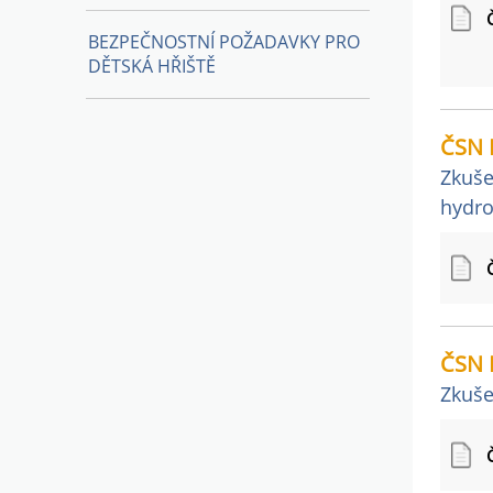
BEZPEČNOSTNÍ POŽADAVKY PRO
DĚTSKÁ HŘIŠTĚ
ČSN 
Zkuše
hydro
ČSN 
Zkuše