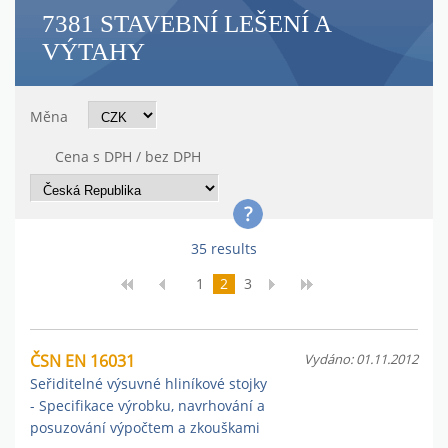
7381 STAVEBNÍ LEŠENÍ A
VÝTAHY
Měna
Cena s DPH / bez DPH
35 results
1
2
3
ČSN EN 16031
Vydáno: 01.11.2012
Seřiditelné výsuvné hliníkové stojky
- Specifikace výrobku, navrhování a
posuzování výpočtem a zkouškami