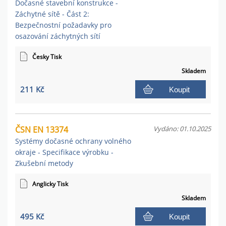
Dočasné stavební konstrukce -
Záchytné sítě - Část 2:
Bezpečnostní požadavky pro
osazování záchytných sítí
Česky Tisk
Skladem
211 Kč
Koupit
ČSN EN 13374
Vydáno: 01.10.2025
Systémy dočasné ochrany volného
okraje - Specifikace výrobku -
Zkušební metody
Anglicky Tisk
Skladem
495 Kč
Koupit