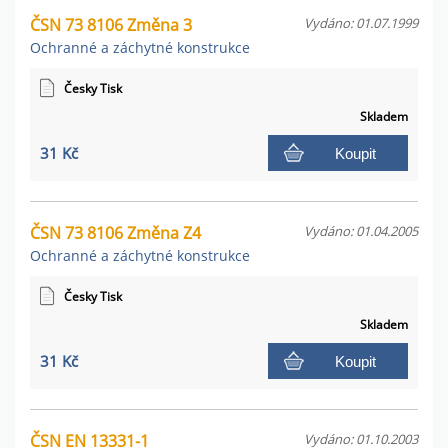
ČSN 73 8106 Změna 3
Vydáno: 01.07.1999
Ochranné a záchytné konstrukce
Česky Tisk
Skladem
31 Kč
Koupit
ČSN 73 8106 Změna Z4
Vydáno: 01.04.2005
Ochranné a záchytné konstrukce
Česky Tisk
Skladem
31 Kč
Koupit
ČSN EN 13331-1
Vydáno: 01.10.2003