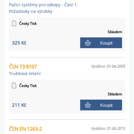
Pažicí systémy pro výkopy - Část 1:
Požadavky na výrobky
Česky Tisk
Skladem
325 Kč
Koupit
ČSN 73 8107
Vydáno: 01.04.2005
Trubková lešení
Česky Tisk
Skladem
211 Kč
Koupit
ČSN EN 1263-2
Vydáno: 01.06.2015