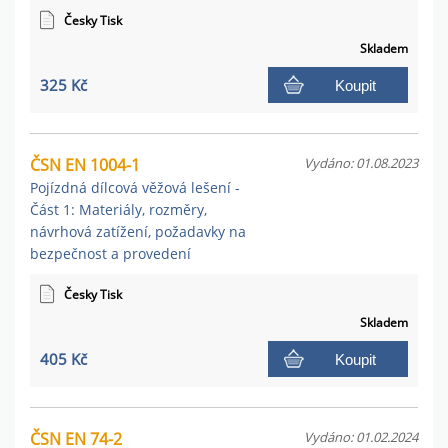
Česky Tisk
Skladem
325 Kč
Koupit
ČSN EN 1004-1
Vydáno: 01.08.2023
Pojízdná dílcová věžová lešení -
Část 1: Materiály, rozměry,
návrhová zatížení, požadavky na
bezpečnost a provedení
Česky Tisk
Skladem
405 Kč
Koupit
ČSN EN 74-2
Vydáno: 01.02.2024