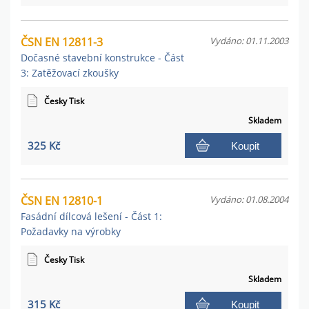
ČSN EN 12811-3
Vydáno: 01.11.2003
Dočasné stavební konstrukce - Část
3: Zatěžovací zkoušky
Česky Tisk
Skladem
325 Kč
Koupit
ČSN EN 12810-1
Vydáno: 01.08.2004
Fasádní dílcová lešení - Část 1:
Požadavky na výrobky
Česky Tisk
Skladem
315 Kč
Koupit