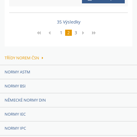
35 Výsledky
1
2
3
TŘÍDY NOREM ČSN
NORMY ASTM
NORMY BSI
NĚMECKÉ NORMY DIN
NORMY IEC
NORMY IPC