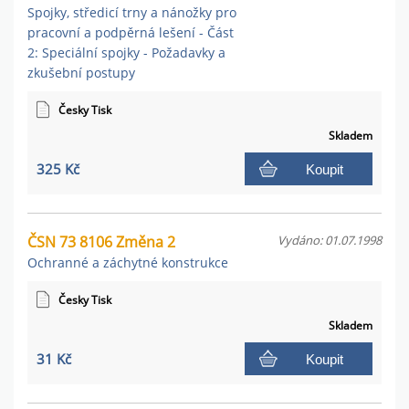
Spojky, středicí trny a nánožky pro
pracovní a podpěrná lešení - Část
2: Speciální spojky - Požadavky a
zkušební postupy
Česky Tisk
Skladem
325 Kč
Koupit
ČSN 73 8106 Změna 2
Vydáno: 01.07.1998
Ochranné a záchytné konstrukce
Česky Tisk
Skladem
31 Kč
Koupit